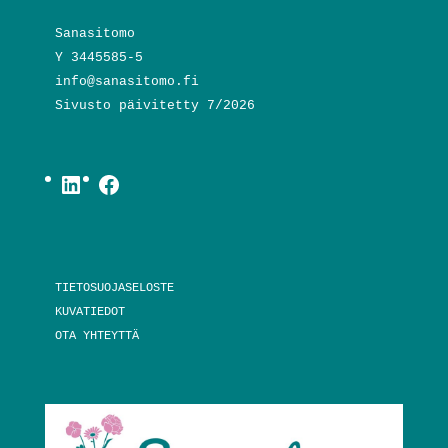
Sanasitomo
Y 3445585-5
info@sanasitomo.fi
Sivusto päivitetty 7/2026
LinkedIn
Facebook
TIETOSUOJASELOSTE
KUVATIEDOT
OTA YHTEYTTÄ