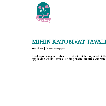
MIHIN KATOSIVAT TAVAL
10.09.25
|
Sanakimppu
Koulu-uutisissa palstatilan vievät ääripäiden oppilaat, jotk
oppilaiden välillä kasvaa. Media peräänkuuluttaa vuoroin