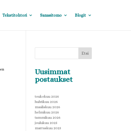
Tekstitohtori
Sanasitomo
Blogit
Etsi
jen
Uusimmat
postaukset
toukokuu 2026
huhtikuu 2026
maaliskuu 2026
helmikuu 2026
tammikuu 2026
joulukuu 2025
marraskuu 2025