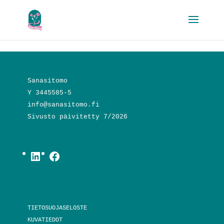
Sanasitomo
Y 3445585-5
info@sanasitomo.fi
Sivusto päivitetty 7/2026
LinkedIn
Facebook
TIETOSUOJASELOSTE
KUVATIEDOT