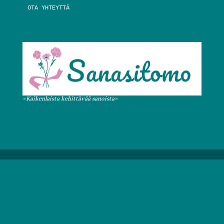
OTA YHTEYTTÄ
~Kaikenlaista kehittävää sanoista~