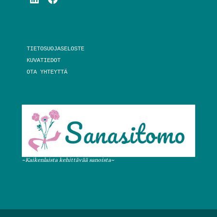
TIETOSUOJASELOSTE
KUVATIEDOT
OTA YHTEYTTÄ
~Kaikenlaista kehittävää sanoista~