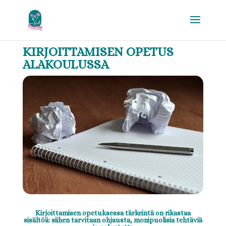
KIRJOITTAMISEN OPETUS
ALAKOULUSSA
Kirjoittamisen opetuksessa tärkeintä on rikastaa
sisältöä: siihen tarvitaan ohjausta, monipuolisia tehtäviä