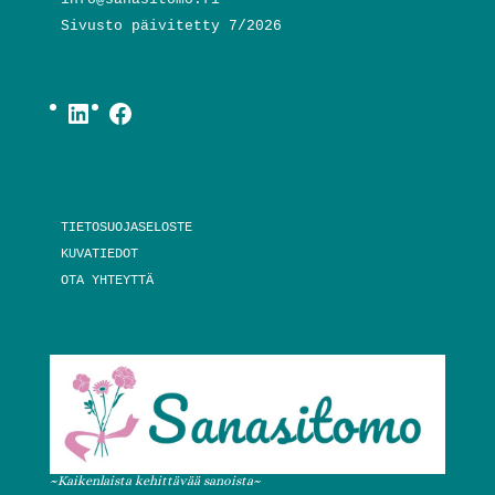
Sivusto päivitetty 7/2026
LinkedIn
Facebook
TIETOSUOJASELOSTE
KUVATIEDOT
OTA YHTEYTTÄ
~Kaikenlaista kehittävää sanoista~