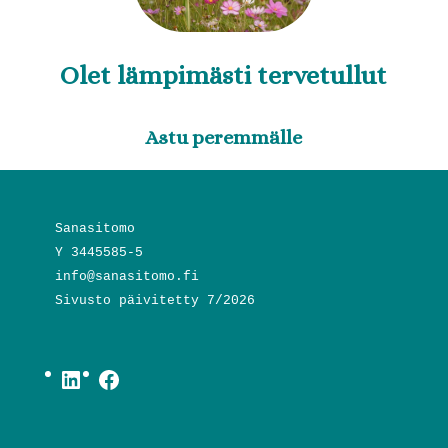
Olet lämpimästi tervetullut
Astu peremmälle
Sanasitomo
Y 3445585-5
info@sanasitomo.fi
Sivusto päivitetty 7/2026
LinkedIn
Facebook