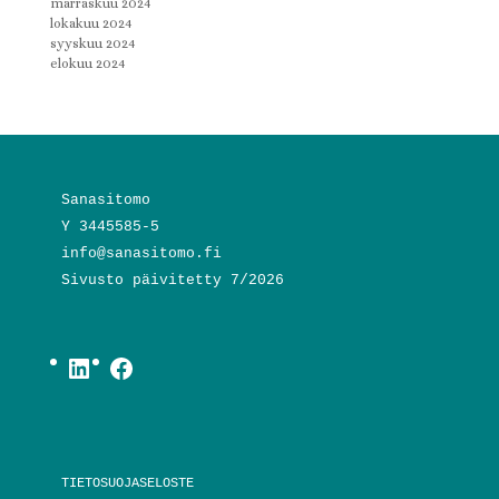
marraskuu 2024
lokakuu 2024
syyskuu 2024
elokuu 2024
Sanasitomo
Y 3445585-5
info@sanasitomo.fi
Sivusto päivitetty 7/2026
LinkedIn
Facebook
TIETOSUOJASELOSTE