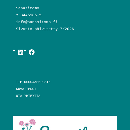
Sanasitomo
Y 3445585-5
info@sanasitomo.fi
Sivusto päivitetty 7/2026
LinkedIn
Facebook
TIETOSUOJASELOSTE
KUVATIEDOT
OTA YHTEYTTÄ