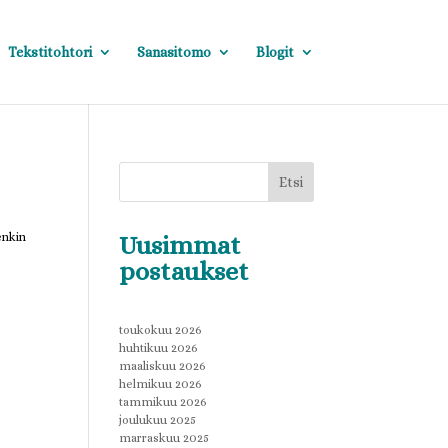
Tekstitohtori
Sanasitomo
Blogit
Etsi
enkin
Uusimmat
postaukset
toukokuu 2026
huhtikuu 2026
maaliskuu 2026
helmikuu 2026
tammikuu 2026
joulukuu 2025
marraskuu 2025