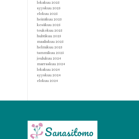
lokakuu 2025
syyskuu 2025
elokuu 2025
heinäkuu 2025
kesäkuu 2025
toukokuu 2025
huhtikuu 2025
maaliskuu 2025
helmikuu 2025
tammikuu 2025
joulukuu 2024
marraskuu 2024
lokakuu 2024
syyskuu 2024
elokuu 2024