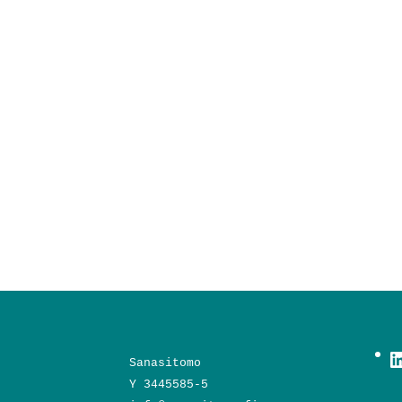
L
Sanasitomo
Y 3445585-5