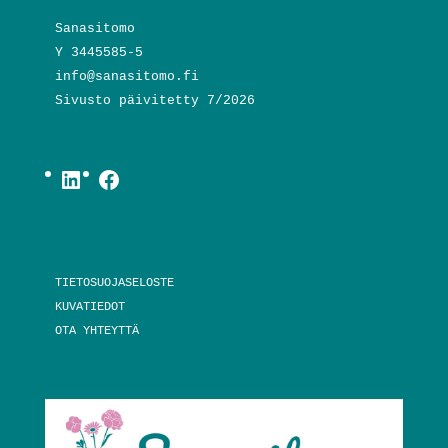
Sanasitomo
Y 3445585-5
info@sanasitomo.fi
Sivusto päivitetty 7/2026
LinkedIn
Facebook
TIETOSUOJASELOSTE
KUVATIEDOT
OTA YHTEYTTÄ