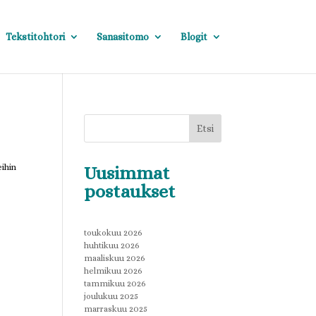
Tekstitohtori
Sanasitomo
Blogit
Etsi
eihin
Uusimmat
postaukset
toukokuu 2026
huhtikuu 2026
maaliskuu 2026
helmikuu 2026
tammikuu 2026
joulukuu 2025
marraskuu 2025