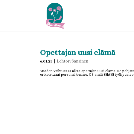
Opettajan uusi elämä
6.01.25
|
Lehtori Sanainen
Vuoden vaihtuessa alkaa opettajan uusi elämä. Se pohja
erikoistunut personal trainer. OS-malli tähtää työhyvin